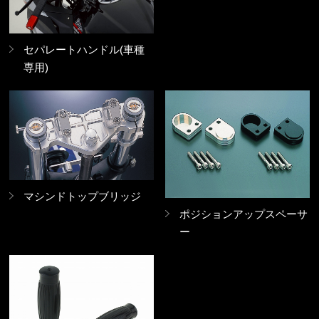
セパレートハンドル(車種
専用)
マシンドトップブリッジ
ポジションアップスペーサ
ー