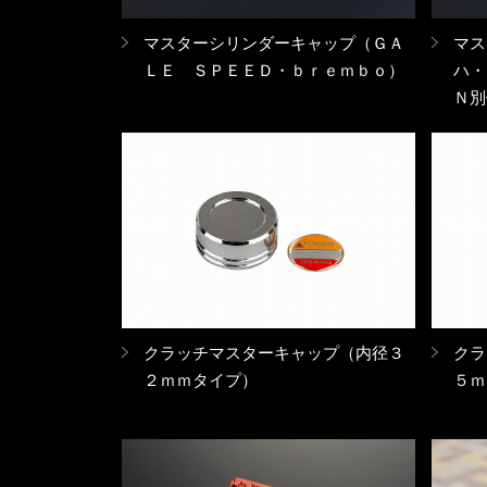
マスターシリンダーキャップ（ＧＡ
マス
ＬＥ ＳＰＥＥＤ・ｂｒｅｍｂｏ）
ハ・
Ｎ別
クラッチマスターキャップ（内径３
クラ
２ｍｍタイプ）
５ｍ