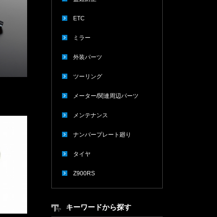
ETC
ミラー
外装パーツ
ツーリング
ク
メーター/関連周辺パーツ
メンテナンス
ナンバープレート廻り
タイヤ
Z900RS
キーワードから探す