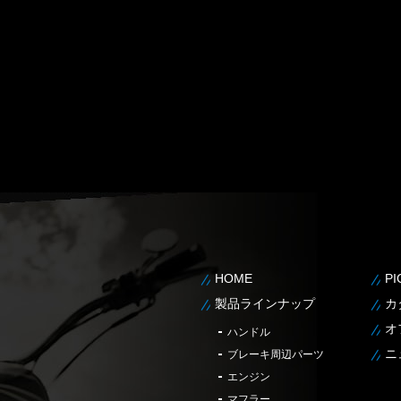
HOME
P
製品ラインナップ
カ
オ
ハンドル
ニ
ブレーキ周辺パーツ
エンジン
マフラー