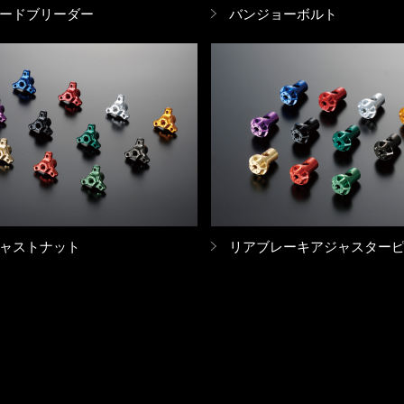
ードブリーダー
バンジョーボルト
ャストナット
リアブレーキアジャスター