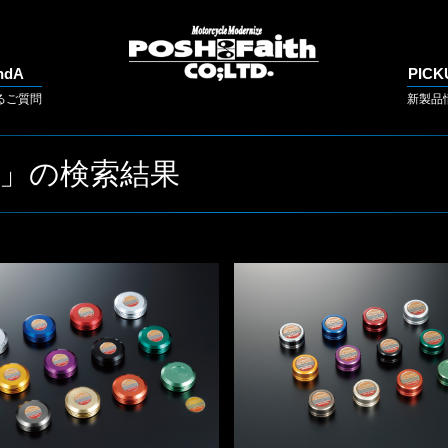
ndA
PICK
るご質問
新製品
」の検索結果