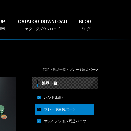
UP
CATALOG DOWNLOAD
BLOG
情報
カタログダウンロード
ブログ
TOP
>
製品一覧
> ブレーキ周辺パーツ
製品一覧
ハンドル廻り
ブレーキ周辺パーツ
サスペンション周辺パーツ