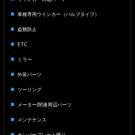
車種専用ウインカー（バルブタイプ）
盗難防止
ETC
ミラー
外装パーツ
ツーリング
メーター/関連周辺パーツ
メンテナンス
ナンバープレート廻り