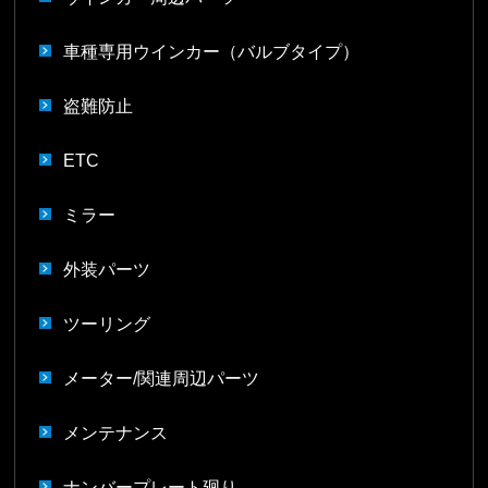
車種専用ウインカー（バルブタイプ）
盗難防止
ETC
ミラー
外装パーツ
ツーリング
メーター/関連周辺パーツ
メンテナンス
ナンバープレート廻り