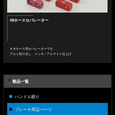
#8ホースセパレーター
＃８ホース用セパレーターです。
アルミ削り出し、メッキ／アルマイト仕上げ
製品一覧
ハンドル廻り
ブレーキ周辺パーツ