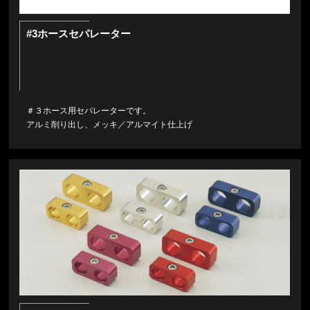
#3ホースセパレーター
＃３ホース用セパレーターです。
アルミ削り出し、メッキ／アルマイト仕上げ