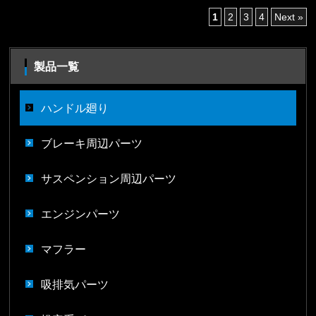
1
2
3
4
Next »
製品一覧
ハンドル廻り
ブレーキ周辺パーツ
サスペンション周辺パーツ
エンジンパーツ
マフラー
吸排気パーツ