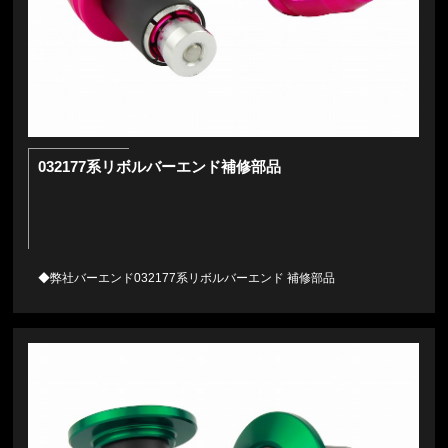
032177系リボルバーエンド補修部品
◆弊社バーエンド032177系リボルバーエンド 補修部品