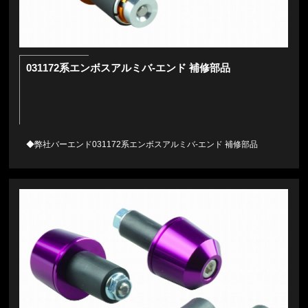
031172系エンボスアルミバ-エンド 補修部品
◆弊社バーエンド031172系エンボスアルミバ-エンド 補修部品