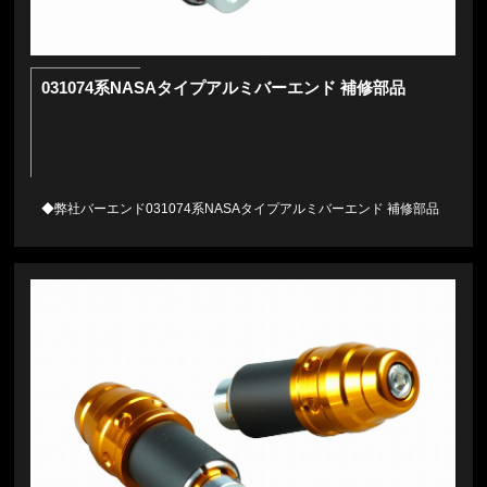
031074系NASAタイプアルミバーエンド 補修部品
◆弊社バーエンド031074系NASAタイプアルミバーエンド 補修部品