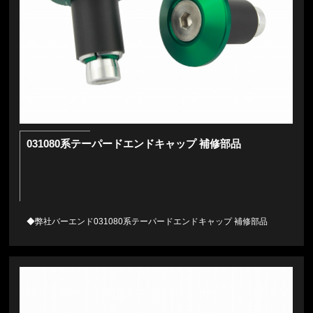
031080系テーパードエンドキャップ 補修部品
◆弊社バーエンド031080系テーパードエンドキャップ 補修部品