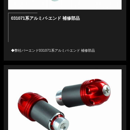
031071系アルミバ-エンド 補修部品
◆弊社バーエンド031071系アルミバ-エンド 補修部品