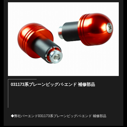
031173系プレーンビッグバ-エンド 補修部品
◆弊社バーエンド031173系プレーンビッグバ-エンド 補修部品