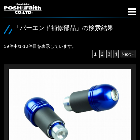
「バーエンド補修部品」の検索結果
39件中/1-10件目を表示しています。
1
2
3
4
Next »