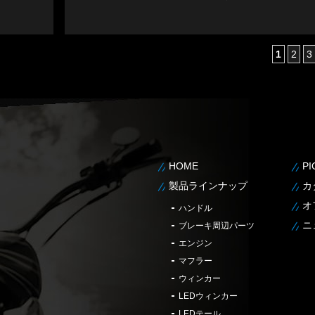
1
2
3
HOME
P
製品ラインナップ
カ
オ
ハンドル
ニ
ブレーキ周辺パーツ
エンジン
マフラー
ウィンカー
LEDウィンカー
LEDテール