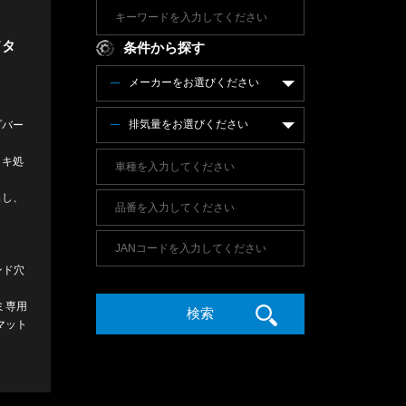
ドタ
条件から探す
メーカーをお選びください
排気量をお選びください
プバー
ッキ処
出し、
ンド穴
ミ専用
マット