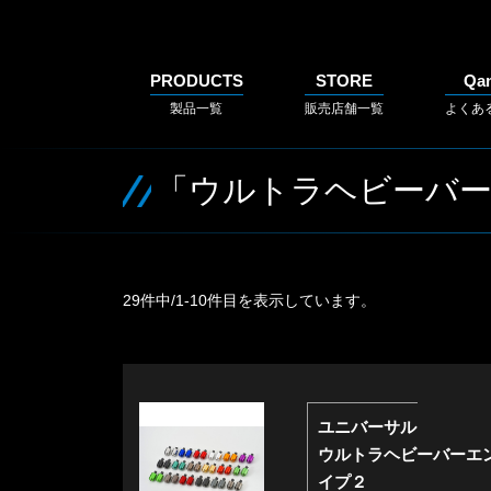
PRODUCTS
STORE
Qa
製品一覧
販売店舗一覧
よくあ
「ウルトラヘビーバ
29件中/1-10件目を表示しています。
ユニバーサル
ウルトラヘビーバーエ
イプ２