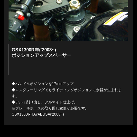
GSX1300R隼('2008~)
ポジションアップスペーサー
◆ハンドルポジションを17mmアップ。
◆ロングツーリングでもライディングポジションに余裕が生まれま
す。
◆アルミ削り出し、アルマイト仕上げ。
※ブレーキホースの取り回し変更が必要です。
GSX1300RHAYABUSA('2008~)