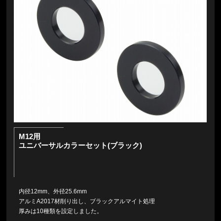
M12用
ユニバーサルカラーセット(ブラック)
内径12mm、外径25.6mm
アルミA2017材削り出し、ブラックアルマイト処理
厚みは10種類を設定しました。