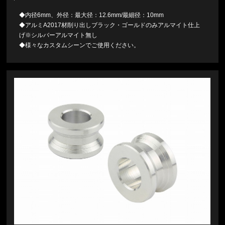
◆内径6mm、外径：最大径：12.6mm/最細径：10mm
◆アルミA2017材削り出しブラック・ゴールドのみアルマイト仕上
げ※シルバーアルマイト無し
◆様々なカスタムシーンでご使用ください。