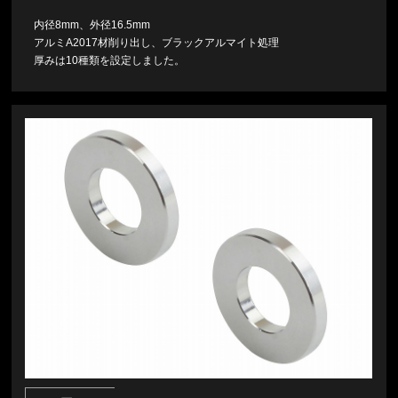
内径8mm、外径16.5mm
アルミA2017材削り出し、ブラックアルマイト処理
厚みは10種類を設定しました。