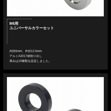
M6用
ユニバーサルカラーセット
内径6mm、外径12.6mm
アルミA2017材削り出し
厚みは10種類を設定しました。