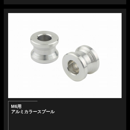
M6用
アルミカラースプール