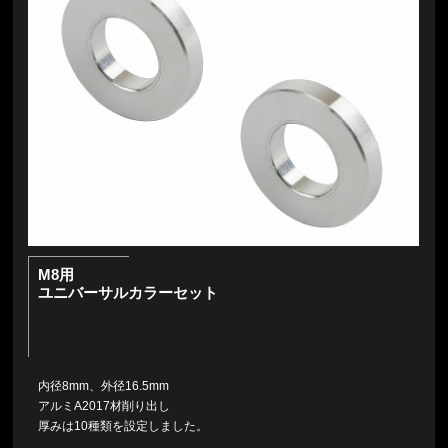
M8用
ユニバーサルカラーセット
内径8mm、外径16.5mm
アルミA2017材削り出し
厚みは10種類を設定しました。