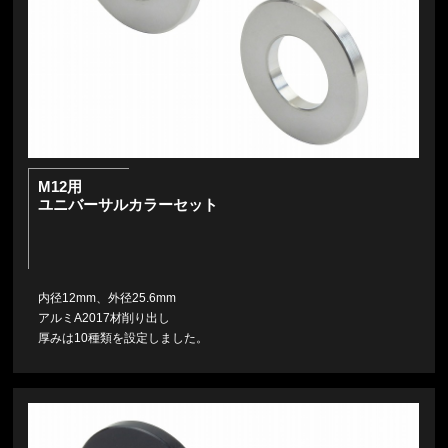
M12用
ユニバーサルカラーセット
内径12mm、外径25.6mm
アルミA2017材削り出し
厚みは10種類を設定しました。