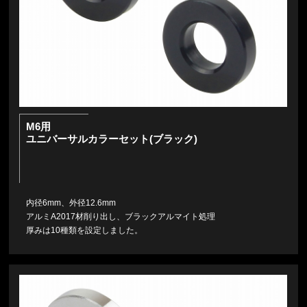
M6用
ユニバーサルカラーセット(ブラック)
内径6mm、外径12.6mm
アルミA2017材削り出し、ブラックアルマイト処理
厚みは10種類を設定しました。