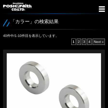
「カラー」の検索結果
40件中/1-10件目を表示しています。
1
2
3
4
Next »