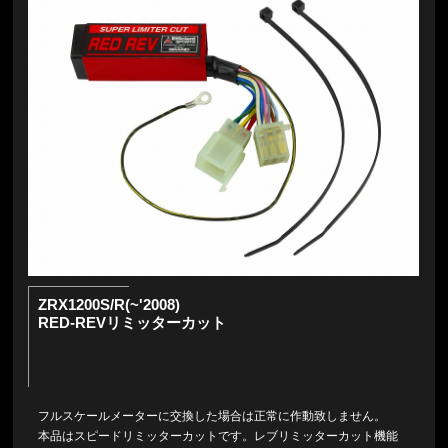
ZRX1200S/R(~'2008)
RED-REVリミッターカット
フルスケールメーターに交換した場合は正常に作動致しません。
本品はスピードリミッターカットです。レブリミッターカット機能