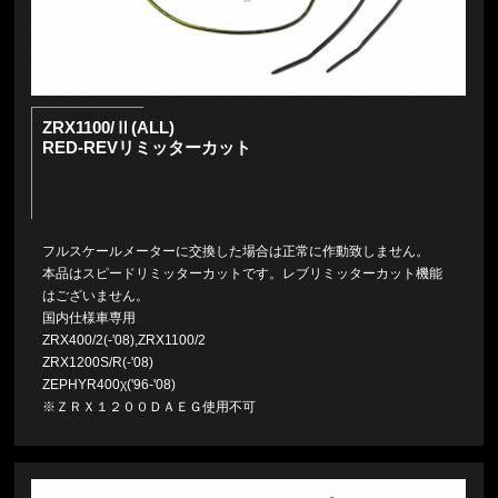
ZRX1100/Ⅱ(ALL)
RED-REVリミッターカット
フルスケールメーターに交換した場合は正常に作動致しません。
本品はスピードリミッターカットです。レブリミッターカット機能
はございません。
国内仕様車専用
ZRX400/2(-'08),ZRX1100/2
ZRX1200S/R(-'08)
ZEPHYR400χ('96-'08)
※ＺＲＸ１２００ＤＡＥＧ使用不可