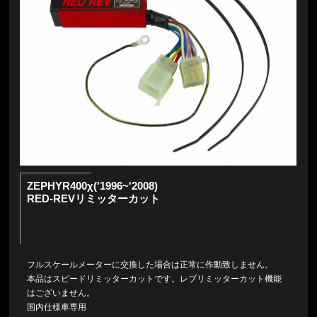
ZEPHYR400χ('1996~'2008)
RED-REVリミッターカット
フルスケールメーターに交換した場合は正常に作動致しません。
本品はスピードリミッターカットです。レブリミッターカット機能
はございません。
国内仕様車専用