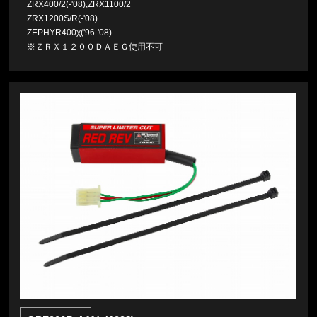
ZRX400/2(-'08),ZRX1100/2
ZRX1200S/R(-'08)
ZEPHYR400χ('96-'08)
※ＺＲＸ１２００ＤＡＥＧ使用不可