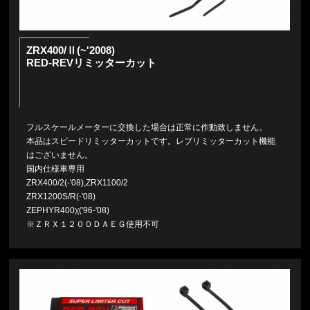
ZRX400/Ⅱ(~'2008)
RED-REVリミッターカット
フルスケールメーターに交換した場合は正常に作動致しません。
本品はスピードリミッターカットです。レブリミッターカット機能
はございません。
国内仕様車専用
ZRX400/2(-'08),ZRX1100/2
ZRX1200S/R(-'08)
ZEPHYR400χ('96-'08)
※ＺＲＸ１２００ＤＡＥＧ使用不可