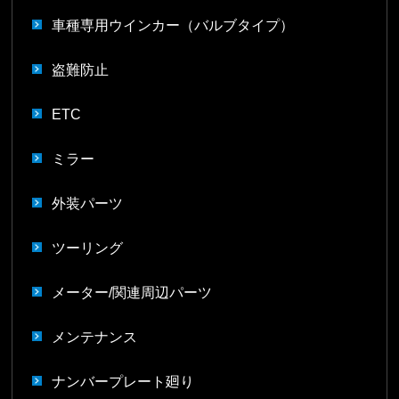
車種専用ウインカー（バルブタイプ）
盗難防止
ETC
ミラー
外装パーツ
ツーリング
メーター/関連周辺パーツ
メンテナンス
ナンバープレート廻り