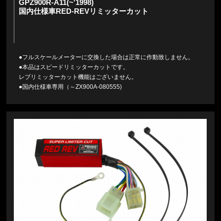
GPZ900R-A11(~'1998)
国内仕様車RED-REVリミッターカット
●フルスケールメーターに交換した場合は正常に作動致しません。
●本品はスピードリミッターカットです。
レブリミッターカット機能はございません。
●国内仕様車専用（～ZX900A-080555)