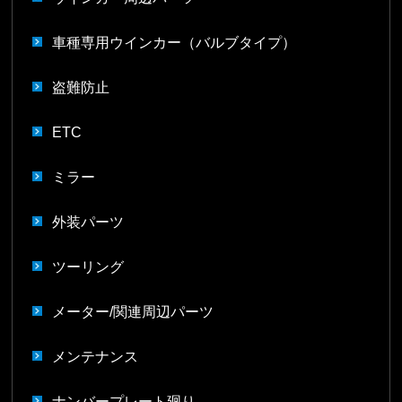
車種専用ウインカー（バルブタイプ）
盗難防止
ETC
ミラー
外装パーツ
ツーリング
メーター/関連周辺パーツ
メンテナンス
ナンバープレート廻り