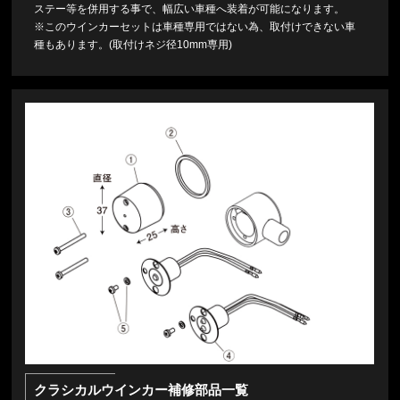
ステー等を併用する事で、幅広い車種へ装着が可能になります。
※このウインカーセットは車種専用ではない為、取付けできない車
種もあります。(取付けネジ径10mm専用)
クラシカルウインカー補修部品一覧