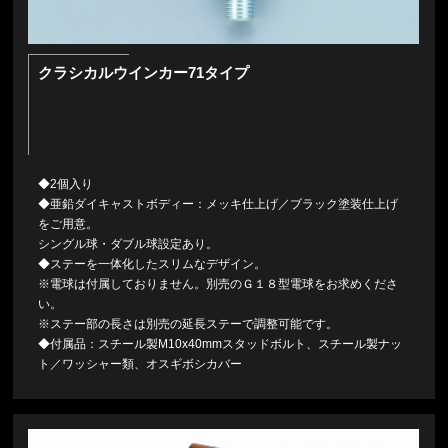
クラシカルウインカー71タイプ
◆2個入り
◆亜鉛ダイキャストボディー：メッキ仕上げ／ブラック塗装仕上げ
をご用意。
シングル球・ダブル球設定あり。
◆ステーを一体化したスリムなデザイン。
※電球は付属しておりません。別売のＧ１８型電球をお求めくださ
い。
※ステー部の長さは別売の延長ステーで調整可能です。
◆付属品：スチール製M10x40mmスタッドボルト、スチール製ナッ
ト／ワッシャー類、オスギボシカバー