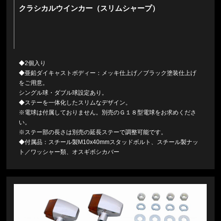
クラシカルウインカー（スリムシャープ）
◆2個入り
◆亜鉛ダイキャストボディー：メッキ仕上げ／ブラック塗装仕上げ
をご用意。
シングル球・ダブル球設定あり。
◆ステーを一体化したスリムなデザイン。
※電球は付属しておりません。別売のＧ１８型電球をお求めくださ
い。
※ステー部の長さは別売の延長ステーで調整可能です。
◆付属品：スチール製M10x40mmスタッドボルト、スチール製ナッ
ト／ワッシャー類、オスギボシカバー