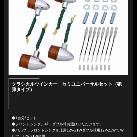
クラシカルウインカー セミユニバーサルセット（砲
弾タイプ）
◆1台分/セット
◆フロントシングル球・ダブル球お選びいただけます。
◆バルブ：フロントシングル球用12V-21Wダブル球用12V-21W/５W
リア：12V/21W付属