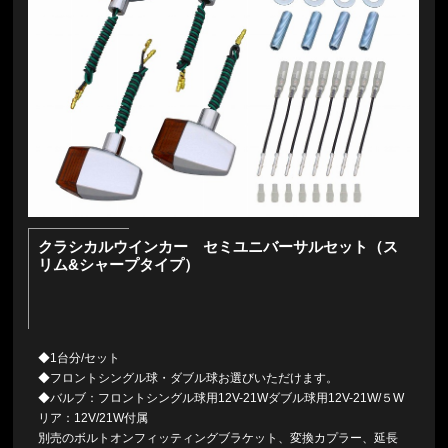
クラシカルウインカー セミユニバーサルセット（ス
リム&シャープタイプ）
◆1台分/セット
◆フロントシングル球・ダブル球お選びいただけます。
◆バルブ：フロントシングル球用12V-21Wダブル球用12V-21W/５W
リア：12V/21W付属
別売のボルトオンフィッティングブラケット、変換カプラー、延長