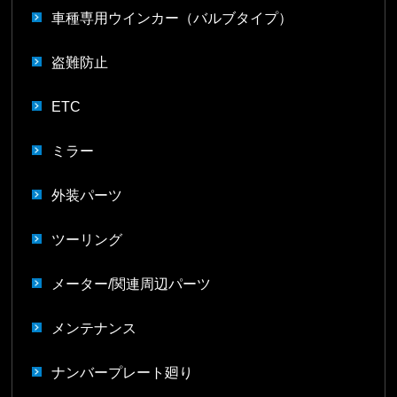
車種専用ウインカー（バルブタイプ）
盗難防止
ETC
ミラー
外装パーツ
ツーリング
メーター/関連周辺パーツ
メンテナンス
ナンバープレート廻り