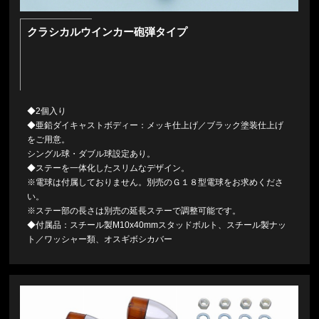
クラシカルウインカー砲弾タイプ
◆2個入り
◆亜鉛ダイキャストボディー：メッキ仕上げ／ブラック塗装仕上げ
をご用意。
シングル球・ダブル球設定あり。
◆ステーを一体化したスリムなデザイン。
※電球は付属しておりません。別売のＧ１８型電球をお求めくださ
い。
※ステー部の長さは別売の延長ステーで調整可能です。
◆付属品：スチール製M10x40mmスタッドボルト、スチール製ナッ
ト／ワッシャー類、オスギボシカバー