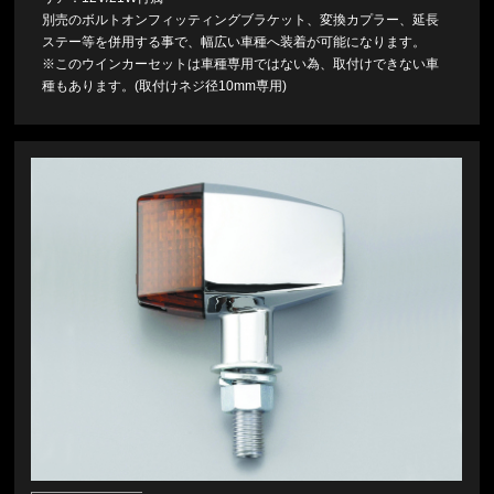
別売のボルトオンフィッティングブラケット、変換カプラー、延長
ステー等を併用する事で、幅広い車種へ装着が可能になります。
※このウインカーセットは車種専用ではない為、取付けできない車
種もあります。(取付けネジ径10mm専用)