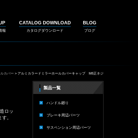
UP
CATALOG DOWNLOAD
BLOG
情報
カタログダウンロード
ブログ
ールカバー
> アルミカラードミラーホールカバーキャップ M8正ネジ
製品一覧
ハンドル廻り
製造ロッ
ブレーキ周辺パーツ
ます。
サスペンション周辺パーツ