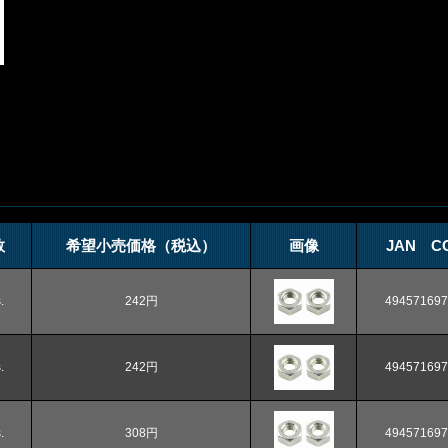
数
希望小売価格（税込）
画像
JAN C
.
242円
494571697
.
242円
494571697
.
308円
494571697