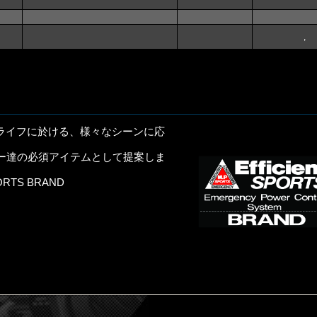
,
ーサイクルライフに於ける、様々なシーンに応
ー達の必須アイテムとして提案しま
SPORTS BRAND