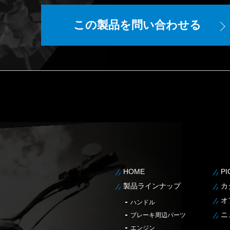
ら
この製品を問い合わせる
HOME
P
製品ラインナップ
カ
オ
ハンドル
ニ
ブレーキ周辺パーツ
エンジン