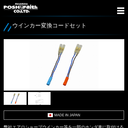
ウインカー変換コードセット
MADE IN JAPAN
弊社エアロシャープウインカー等を一部のホンダ車に取付ける