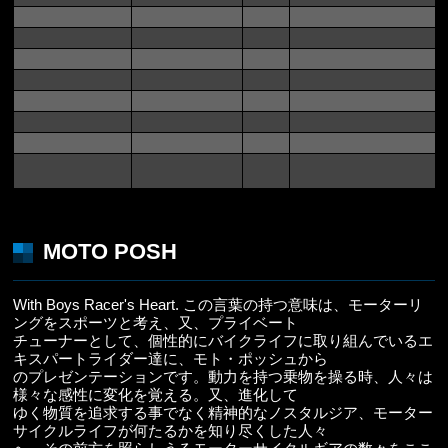
MOTO POSH
With Boys Racer's Heart. この言葉の持つ意味は、モーターリ
ングをスポーツと考え、又、プライベート
チューナーとして、個性的にバイクライフに取り組んでいるエ
キスパートライダー達に、モト・ポッシュから
のプレゼンテーションです。動力を持つ乗物を操る時、人々は
様々な感性に変化を覚える。又、進化して
ゆく物質を追求する事でなく精神的なノスタルジア、モーター
サイクルライフが何たるかを知り尽くした人々