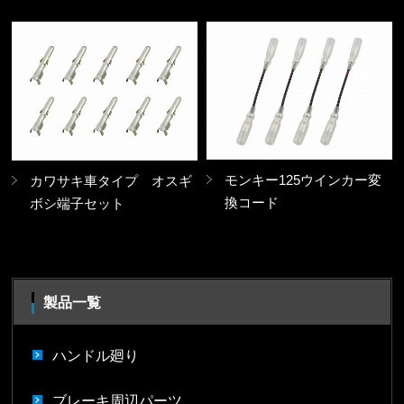
モンキー125ウインカー変
カワサキ車タイプ オスギ
換コード
ボシ端子セット
製品一覧
ハンドル廻り
ブレーキ周辺パーツ