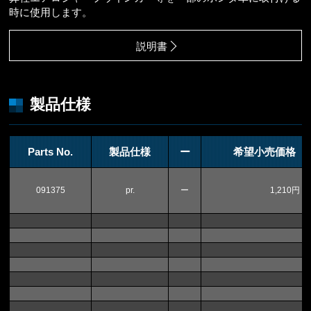
時に使用します。
説明書
製品仕様
Parts No.
製品仕様
ー
希望小売価格（
091375
pr.
ー
1,210円