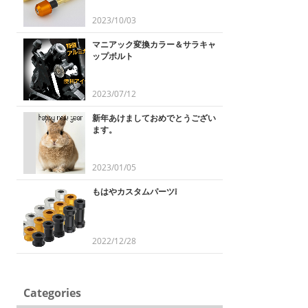
2023/10/03
マニアック変換カラー＆サラキャ
ップボルト
2023/07/12
新年あけましておめでとうござい
ます。
2023/01/05
もはやカスタムパーツ❕
2022/12/28
Categories