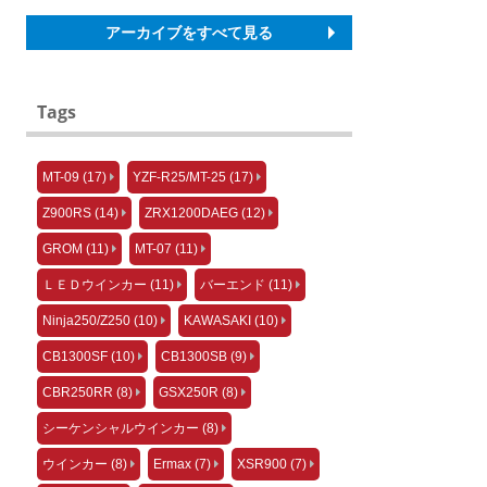
アーカイブをすべて見る
Tags
MT-09 (17)
YZF-R25/MT-25 (17)
Z900RS (14)
ZRX1200DAEG (12)
GROM (11)
MT-07 (11)
ＬＥＤウインカー (11)
バーエンド (11)
Ninja250/Z250 (10)
KAWASAKI (10)
CB1300SF (10)
CB1300SB (9)
CBR250RR (8)
GSX250R (8)
シーケンシャルウインカー (8)
ウインカー (8)
Ermax (7)
XSR900 (7)