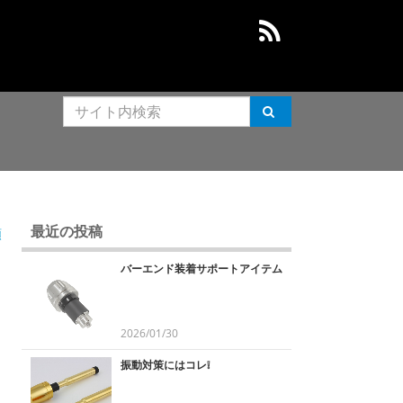
最近の投稿
順
バーエンド装着サポートアイテム
2026/01/30
振動対策にはコレ❕