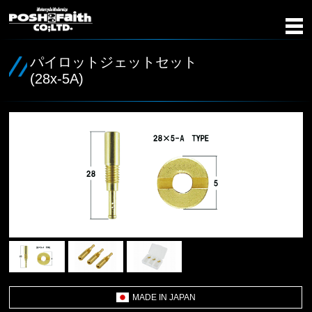
パイロットジェットセット
(28x-5A)
MADE IN JAPAN