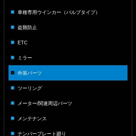
車種専用ウインカー（バルブタイプ）
盗難防止
ETC
ミラー
外装パーツ
ツーリング
メーター/関連周辺パーツ
メンテナンス
ナンバープレート廻り