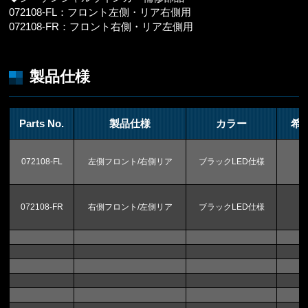
072108-FL：フロント左側・リア右側用
072108-FR：フロント右側・リア左側用
製品仕様
Parts No.
製品仕様
カラー
希
072108-FL
左側フロント/右側リア
ブラックLED仕様
072108-FR
右側フロント/左側リア
ブラックLED仕様