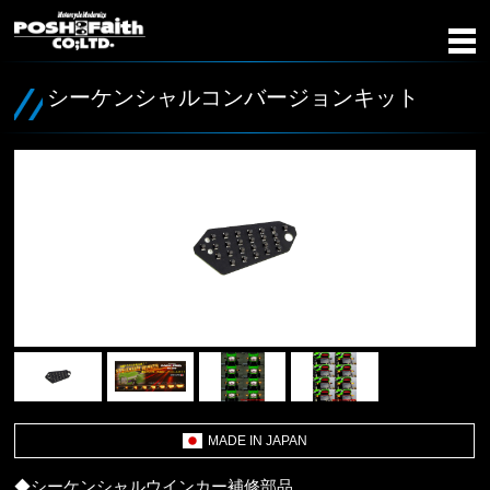
シーケンシャルコンバージョンキット
MADE IN JAPAN
◆シーケンシャルウインカー補修部品