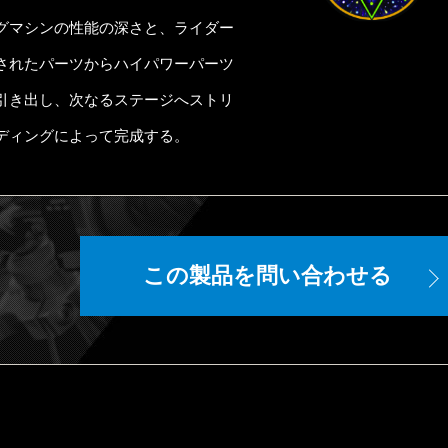
グマシンの性能の深さと、ライダー
されたパーツからハイパワーパーツ
引き出し、次なるステージへストリ
ディングによって完成する。
ら
この製品を問い合わせる