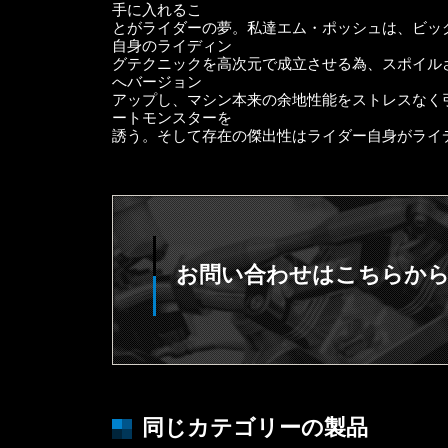
手に入れるこ
とがライダーの夢。私達エム・ポッシュは、ビッ
自身のライディン
グテクニックを高次元で成立させる為、スポイル
へバージョン
アップし、マシン本来の余地性能をストレスなく
ートモンスターを
誘う。そして存在の傑出性はライダー自身がライ
お問い合わせはこちらか
同じカテゴリーの製品