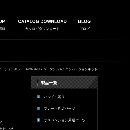
UP
CATALOG DOWNLOAD
BLOG
情報
カタログダウンロード
ブログ
ージョンキットKAWASAKI
> シーケンシャルコンバージョンキット
製品一覧
ハンドル廻り
ブレーキ周辺パーツ
サスペンション周辺パーツ
ズ。
けといた