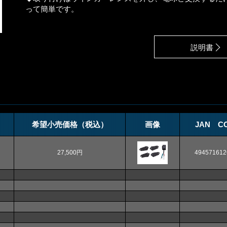
って簡単です。
説明書
希望小売価格（税込）
画像
JAN C
27,500円
494571612