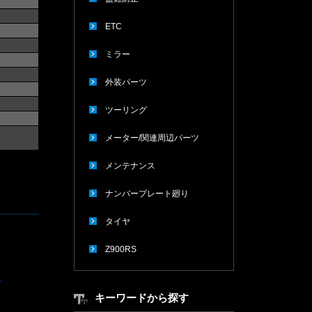
ETC
ミラー
外装パーツ
ツーリング
メーター/関連周辺パーツ
メンテナンス
ナンバープレート廻り
タイヤ
Z900RS
キーワードから探す