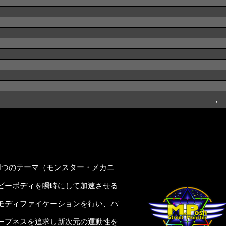
,
4つのテーマ（モンスター・メカニ
ビーボディを瞬時にして加速させる
モディファイケーションを行い、パ
ープネスを追求し新次元の運動性を