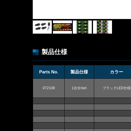
製品仕様
Parts No.
製品仕様
カラー
072108
1台分/set.
ブラックLED仕様